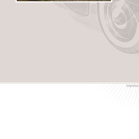
Impress